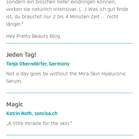
sondern ein bisschen tiefer eindringen können,
wirken sie natürlich intensiver. (…) Was ich gut finde
ist, du brauchst nur 2 bis 4 Minuten Zeit … nicht
länger.
Hey Pretty Beauty Blog
Jeden Tag!
Tanja Oberndörfer, Germany
Not a day goes by without the Mira-Skin Hyaluronic
Serum.
Magic
Katrin Roth, sonrisa.ch
„A little miracle for the skin.“