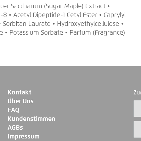
Acer Saccharum (Sugar Maple) Extract •
 • Acetyl Dipeptide-1 Cetyl Ester • Caprylyl
Sorbitan Laurate • Hydroxyethylcellulose •
ate • Potassium Sorbate • Parfum (Fragrance)
Kontakt
Zu
Über Uns
FAQ
Kundenstimmen
AGBs
Impressum