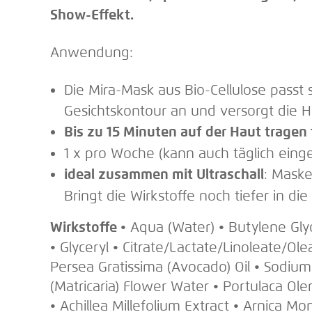
Show-Effekt.
Anwendung:
Die Mira-Mask aus Bio-Cellulose passt 
Gesichtskontour an und versorgt die 
Bis zu 15 Minuten auf der Haut tragen
1 x pro Woche (kann auch täglich ein
ideal zusammen mit Ultraschall
: Maske
Bringt die Wirkstoffe noch tiefer in die
Wirkstoffe
• Aqua (Water) • Butylene Glyc
• Glyceryl • Citrate/Lactate/Linoleate/Ol
Persea Gratissima (Avocado) Oil • Sodiu
(Matricaria) Flower Water • Portulaca Ol
• Achillea Millefolium Extract • Arnica M