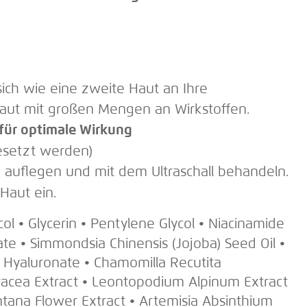
sich wie eine zweite Haut an Ihre
Haut mit großen Mengen an Wirkstoffen.
 für optimale Wirkung
gesetzt werden)
 auflegen und mit dem Ultraschall behandeln.
 Haut ein.
ol • Glycerin • Pentylene Glycol • Niacinamide
eate • Simmondsia Chinensis (Jojoba) Seed Oil •
m Hyaluronate • Chamomilla Recutita
eracea Extract • Leontopodium Alpinum Extract
ontana Flower Extract • Artemisia Absinthium