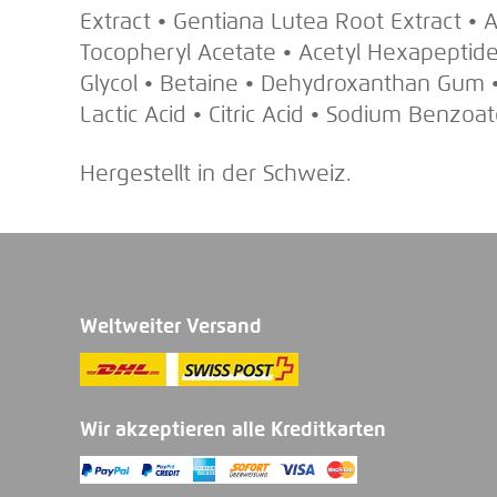
Extract • Gentiana Lutea Root Extract • 
Tocopheryl Acetate • Acetyl Hexapeptide-8
Glycol • Betaine • Dehydroxanthan Gum • 
Lactic Acid • Citric Acid • Sodium Benzo
Hergestellt in der Schweiz.
Weltweiter Versand
Wir akzeptieren alle Kreditkarten