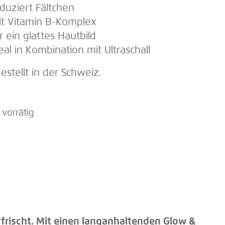
eduziert Fältchen
it Vitamin B-Komplex
ür ein glattes Hautbild
deal in Kombination mit Ultraschall
estellt in der Schweiz.
 vorrätig
erfrischt. Mit einen langanhaltenden Glow &